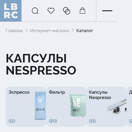
Главная
Интернет-магазин
Каталог
КАПСУЛЫ
NESPRESSO
Эспрессо
Фильтр
Капсулы
Д
Nespresso
(
11
)
(
20
)
(
15
)
(