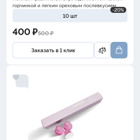
горчинкой и легким
ореховым
послевкусием
-20%
10 шт
400 ₽
500 ₽
Заказать в 1 клик