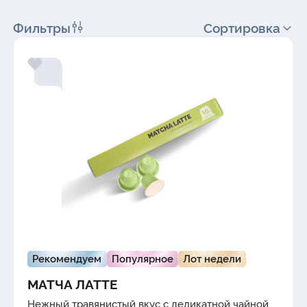
Фильтры
Сортировка
Рекомендуем
Популярное
Лот недели
МАТЧА ЛАТТЕ
Нежный
травянистый
вкус с деликатной чайной