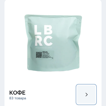
КОФЕ
83 товара