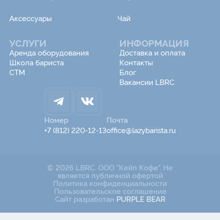
Аксессуары
Чай
УСЛУГИ
ИНФОРМАЦИЯ
Аренда оборудования
Доставка и оплата
Школа бариста
Контакты
СТМ
Блог
Вакансии LBRC
Номер
Почта
+7 (812) 220-12-13
office@lazybarista.ru
© 2026 LBRC. ООО "Кейп Кофе". Не
является публичной офертой
Политика конфиденциальности
Пользовательское соглашение
Сайт разработан
PURPLE BEAR