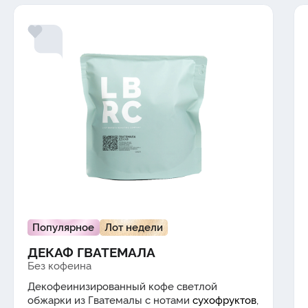
Популярное
Лот недели
ДЕКАФ ГВАТЕМАЛА
Без кофеина
Декофеинизированный кофе светлой
обжарки из Гватемалы с нотами
сухофруктов
,