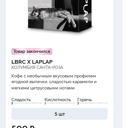
Товар закончился
LBRC X LAPLAP
КОЛУМБИЯ САНТА-РОЗА
Кофе с необычным вкусовым профилем
ягодной выпечки
, сладостью
карамели
и
мягкими
цитрусовыми нотами
Сладость
Кислотность
Горечь
5 шт
500 ₽