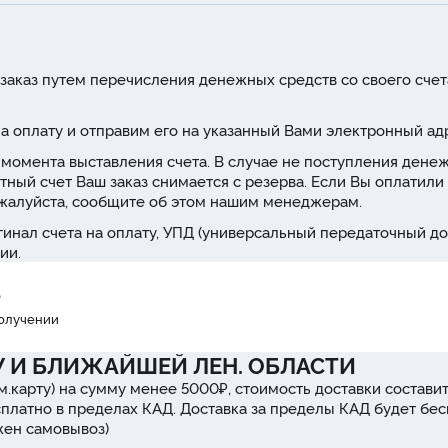
заказ путем перечисления денежных средств со своего счет
а оплату и отправим его на указанный Вами электронный ад
 с момента выставления счета. В случае не поступления дене
тный счет Ваш заказ снимается с резерва. Если Вы оплатили 
ожалуйста, сообщите об этом нашим менеджерам.
инал счета на оплату, УПД (универсальный передаточный до
ии.
₽
получении
У И БЛИЖАЙШЕЙ ЛЕН. ОБЛАСТИ
м.карту) на сумму менее 5000₽, стоимость доставки составит
сплатно в пределах КАД. Доставка за пределы КАД будет бе
ожен самовывоз)