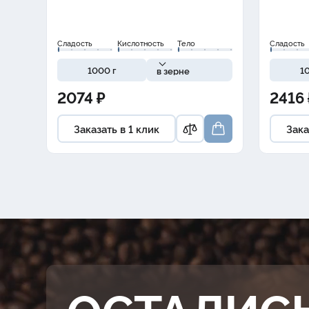
Сладость
Кислотность
Тело
Сладость
1000 г
1
в зерне
2074 ₽
2416 
Заказать в 1 клик
Зака
ОСТАЛИС