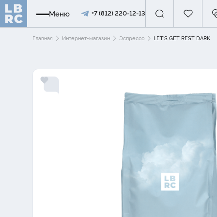
Меню
+7 (812) 220-12-13
Главная
Интернет-магазин
Эспрессо
LET'S GET REST DARK