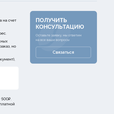
ПОЛУЧИТЬ
а на счет
КОНСУЛЬТАЦИЮ
рес.
Оставьте заявку, мы ответим
на все ваши вопросы
жных
заказ, но
Связаться
кумент),
 500₽.
сплатной