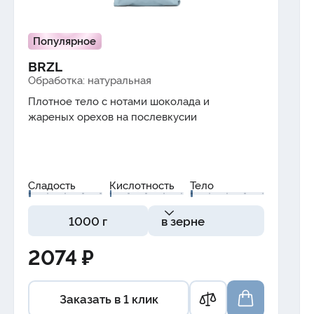
Популярное
BRZL
Обработка: натуральная
Плотное тело с нотами
шоколада
и
жареных орехов
на послевкусии
Сладость
Кислотность
Тело
1000 г
в зерне
2074 ₽
Заказать в 1 клик