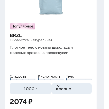
Популярное
BRZL
Обработка: натуральная
Плотное тело с нотами
шоколада
и
жареных орехов
на послевкусии
Сладость
Кислотность
Тело
1000 г
в зерне
2074 ₽