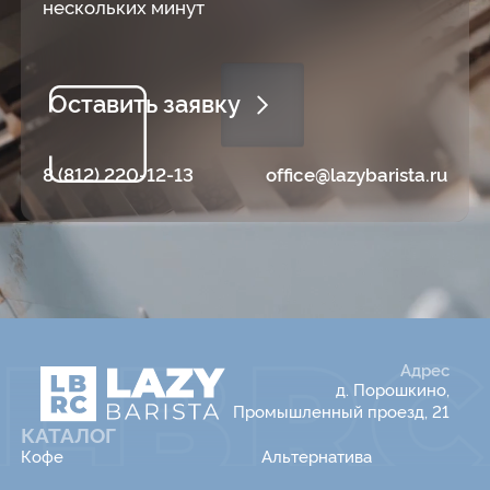
нескольких минут
Оставить заявку
8 (812) 220-12-13
office@lazybarista.ru
Адрес
д. Порошкино,
Промышленный проезд, 21
КАТАЛОГ
Кофе
Альтернатива