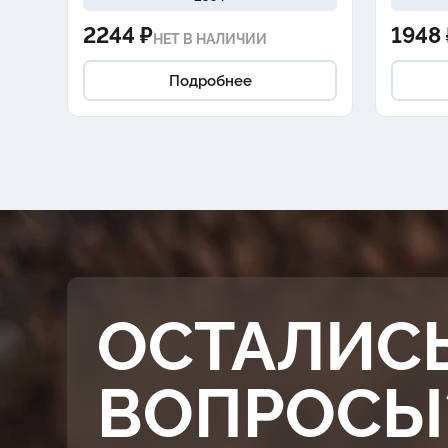
2244 ₽
1948 
НЕТ В НАЛИЧИИ
Подробнее
ОСТАЛИС
ВОПРОСЫ