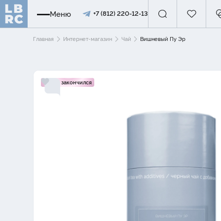
Меню
+7 (812) 220-12-13
Главная
Интернет-магазин
Чай
Вишневый Пу Эр
Товар закончился