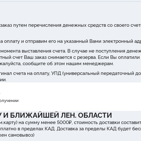
заказ путем перечисления денежных средств со своего счет
а оплату и отправим его на указанный Вами электронный ад
 с момента выставления счета. В случае не поступления дене
тный счет Ваш заказ снимается с резерва. Если Вы оплатили 
ожалуйста, сообщите об этом нашим менеджерам.
инал счета на оплату, УПД (универсальный передаточный до
ии.
₽
получении
У И БЛИЖАЙШЕЙ ЛЕН. ОБЛАСТИ
м.карту) на сумму менее 5000₽, стоимость доставки составит
сплатно в пределах КАД. Доставка за пределы КАД будет бе
ожен самовывоз)