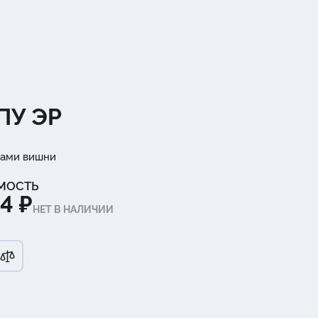
ПУ ЭР
дами вишни
МОСТЬ
4 ₽
НЕТ В НАЛИЧИИ