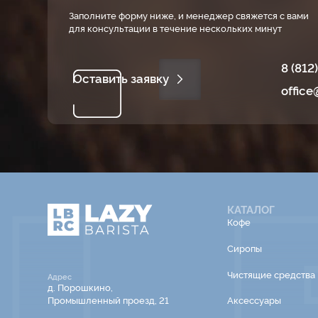
Заполните форму ниже, и менеджер свяжется с вами
для консультации в течение нескольких минут
8 (812
Оставить заявку
office
КАТАЛОГ
Кофе
Сиропы
Чистящие средства
Адрес
д. Порошкино,
Промышленный проезд, 21
Аксессуары