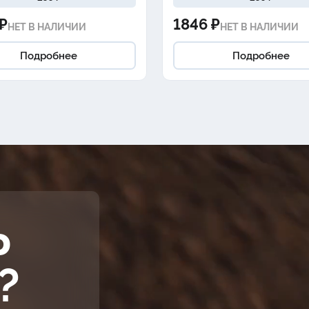
₽
1846 ₽
НЕТ В НАЛИЧИИ
НЕТ В НАЛИЧИИ
Подробнее
Подробнее
Ь
?