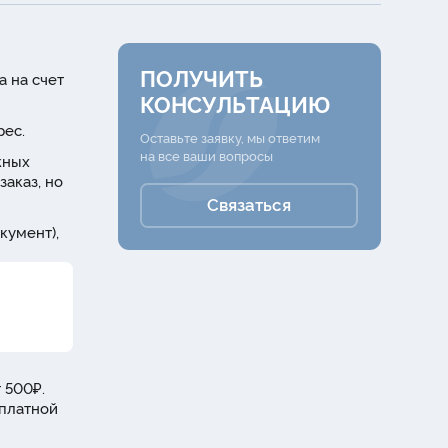
ПОЛУЧИТЬ
а на счет
КОНСУЛЬТАЦИЮ
рес.
Оставьте заявку, мы ответим
на все ваши вопросы
жных
заказ, но
Связаться
кумент),
 500₽.
сплатной