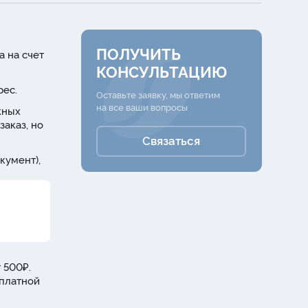
ПОЛУЧИТЬ
а на счет
КОНСУЛЬТАЦИЮ
рес.
Оставьте заявку, мы ответим
на все ваши вопросы
жных
заказ, но
Связаться
кумент),
 500₽.
сплатной