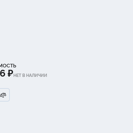
МОСТЬ
6 ₽
НЕТ В НАЛИЧИИ