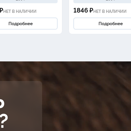
₽
1846 ₽
НЕТ В НАЛИЧИИ
НЕТ В НАЛИЧИИ
Подробнее
Подробнее
Ь
?