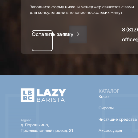
Заполните форму ниже, и менеджер свяжется с вами
для консультации в течение нескольких минут
8 (812
Оставить заявку
office
КАТАЛОГ
Кофе
Сиропы
Чистящие средства
Адрес
д. Порошкино,
Промышленный проезд, 21
Аксессуары