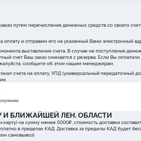
заказ путем перечисления денежных средств со своего счет
а оплату и отправим его на указанный Вами электронный ад
 с момента выставления счета. В случае не поступления дене
тный счет Ваш заказ снимается с резерва. Если Вы оплатили 
ожалуйста, сообщите об этом нашим менеджерам.
инал счета на оплату, УПД (универсальный передаточный до
ии.
₽
получении
У И БЛИЖАЙШЕЙ ЛЕН. ОБЛАСТИ
м.карту) на сумму менее 5000₽, стоимость доставки составит
сплатно в пределах КАД. Доставка за пределы КАД будет бе
ожен самовывоз)