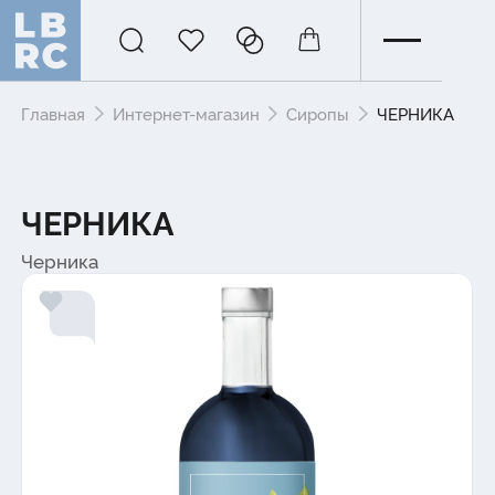
Главная
Интернет-магазин
Сиропы
ЧЕРНИКА
ЧЕРНИКА
Черника