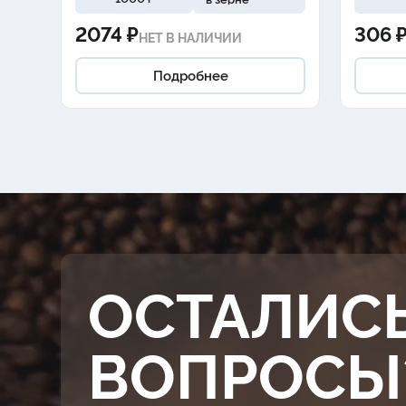
2074 ₽
306 
НЕТ В НАЛИЧИИ
Подробнее
ОСТАЛИС
ВОПРОСЫ