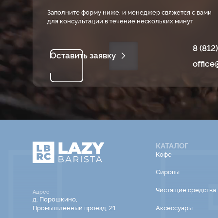
Заполните форму ниже, и менеджер свяжется с вами
для консультации в течение нескольких минут
8 (812
Оставить заявку
office
КАТАЛОГ
Кофе
Сиропы
Чистящие средства
Адрес
д. Порошкино,
Промышленный проезд, 21
Аксессуары