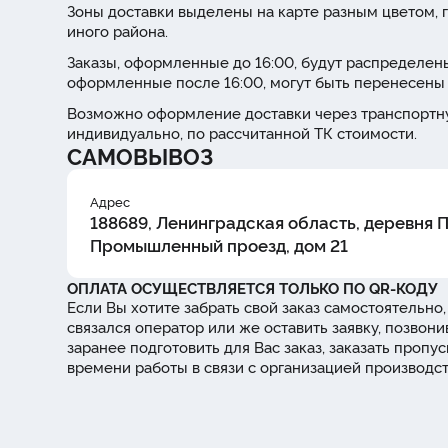
Зоны доставки выделены на карте разным цветом, г
иного района.
Заказы, оформленные до 16:00, будут распределены
оформленные после 16:00, могут быть перенесены 
Возможно оформление доставки через транспортну
индивидуально, по рассчитанной ТК стоимости.
САМОВЫВОЗ
Адрес
188689, Ленинградская область, деревня 
Промышленный проезд, дом 21
ОПЛАТА ОСУЩЕСТВЛЯЕТСЯ ТОЛЬКО ПО QR-КОДУ
Если Вы хотите забрать свой заказ самостоятельно,
связался оператор или же оставить заявку, позвони
заранее подготовить для Вас заказ, заказать проп
времени работы в связи с организацией производс