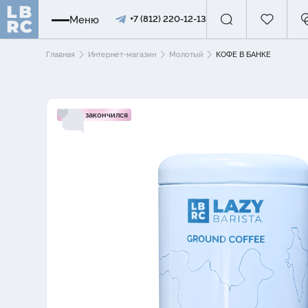
Меню
+7 (812) 220-12-13
Главная
Интернет-магазин
Молотый
КОФЕ В БАНКЕ
Товар закончился
Товар закончился