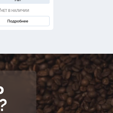
₽
НЕТ В НАЛИЧИИ
Подробнее
Ь
?