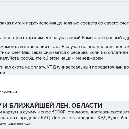
заказ путем перечисления денежных средств со своего счет
а оплату и отправим его на указанный Вами электронный ад
 с момента выставления счета. В случае не поступления дене
тный счет Ваш заказ снимается с резерва. Если Вы оплатили 
ожалуйста, сообщите об этом нашим менеджерам.
инал счета на оплату, УПД (универсальный передаточный до
ии.
₽
получении
У И БЛИЖАЙШЕЙ ЛЕН. ОБЛАСТИ
м.карту) на сумму менее 5000₽, стоимость доставки составит
сплатно в пределах КАД. Доставка за пределы КАД будет бе
ожен самовывоз)