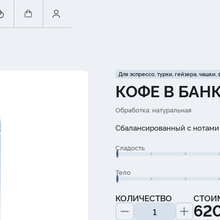
Для эспрессо, турки, гейзера, чашки,
КОФЕ В БАН
Обработка: натуральная
Сбалансированный с нотам
Сладость
Тело
КОЛИЧЕСТВО
СТОИ
620