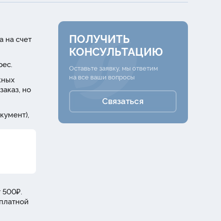
ПОЛУЧИТЬ
а на счет
КОНСУЛЬТАЦИЮ
рес.
Оставьте заявку, мы ответим
на все ваши вопросы
жных
заказ, но
Связаться
кумент),
 500₽.
сплатной