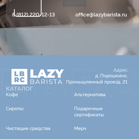
8 (812) 220-12-13
office@lazybarista.ru
Адрес
д. Порошкино,
Промышленный проезд, 21
КАТАЛОГ
Кофе
Альтернатива
Сиропы
Подарочные
сертификаты
Чистящие средства
Мерч