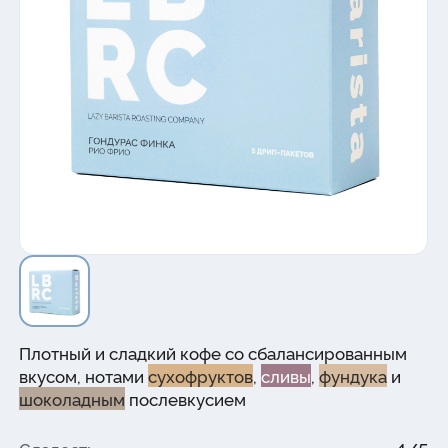
Плотный и сладкий кофе со сбалансированным
вкусом, нотами
сухофруктов
,
сливы
,
фундука
и
шоколадным
послевкусием