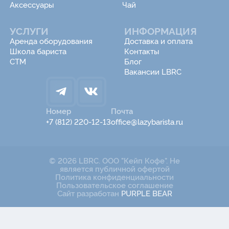
Аксессуары
Чай
УСЛУГИ
ИНФОРМАЦИЯ
Аренда оборудования
Доставка и оплата
Школа бариста
Контакты
СТМ
Блог
Вакансии LBRC
Номер
Почта
+7 (812) 220-12-13
office@lazybarista.ru
© 2026 LBRC. ООО "Кейп Кофе". Не
является публичной офертой
Политика конфиденциальности
Пользовательское соглашение
Сайт разработан
PURPLE BEAR